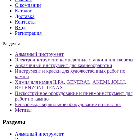
О компании
Каталог
Доставка
Контакты
Вход
Регистрация
Разделы
Алмазный инструмент
Электроинструмент, камнерезные станки и плиткорезы
Абразивный инструмент для камнеобработки
Инструмент и краски для художественных работ по
камню
Химия для камня ILPA, GENERAL, AKEMI, JOLLI,
BELENZONI, TENAX
Пескоструйное оборудование и пневмоинструмент для
работ по камню
Бензорезы, сверлильное оборудование и оснастка
Метизы
Разделы
Алмазный инструмент