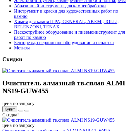
Электроинструмент, камнерезные станки и плиткорезы
Абразивный инструмент для камнеобработки
Инструмент и краски для художественных работ по
камню
Химия для камня ILPA, GENERAL, AKEMI, JOLLI,
BELENZONI, TENAX
Пескоструйное оборудование и пневмоинструмент для
работ по камню
Бензорезы, сверлильное оборудование и оснастка
Метизы
Скидки
Очиститель алмазный тв.сплав ALMI
NS19-GUW455
цена по запросу
Купит
Скидка!
цена по запросу
Очиститель алмазный тв.сплав ALMI NS19-GUW455