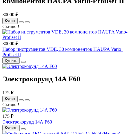
компонентов HAUPA Vario-Profiset II
30000 ₽
Купит
Скидка!
30000 ₽
Набор инструментов VDE, 30 компонентов HAUPA Vario-
Profiset II
Купить
Электрокорунд 14А F60
175 ₽
Купит
Скидка!
175 ₽
Электрокорунд 14А F60
Купить