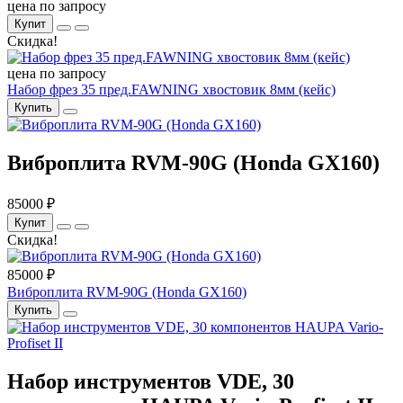
цена по запросу
Купит
Скидка!
цена по запросу
Набор фрез 35 пред.FAWNING хвостовик 8мм (кейс)
Купить
Виброплита RVM-90G (Honda GX160)
85000 ₽
Купит
Скидка!
85000 ₽
Виброплита RVM-90G (Honda GX160)
Купить
Набор инструментов VDE, 30