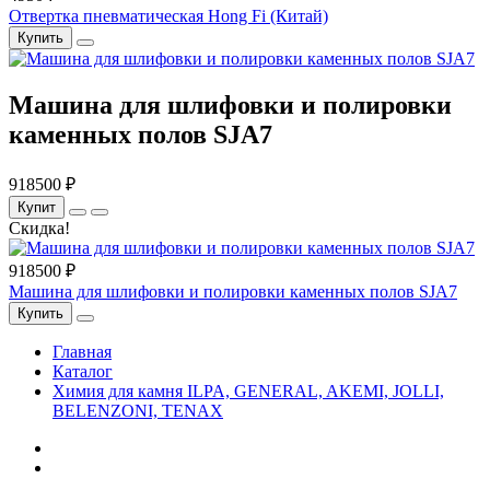
Отвертка пневматическая Hong Fi (Китай)
Купить
Машина для шлифовки и полировки
каменных полов SJA7
918500 ₽
Купит
Скидка!
918500 ₽
Машина для шлифовки и полировки каменных полов SJA7
Купить
Главная
Каталог
Химия для камня ILPA, GENERAL, AKEMI, JOLLI,
BELENZONI, TENAX