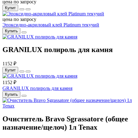
цена по запросу
Купит
цена по запросу
Эпоксидно-акриловый клей Platinum текучий
Купить
GRANILUX полироль для камня
1152 ₽
Купит
1152 ₽
GRANILUX полироль для камня
Купить
Очиститель Bravo Sgrassatore (общее
назначение/щелоч) 1л Tenax