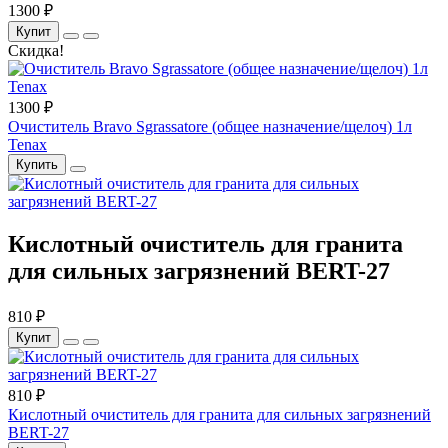
1300 ₽
Купит
Скидка!
1300 ₽
Очиститель Bravo Sgrassatore (общее назначение/щелоч) 1л
Tenax
Купить
Кислотный очиститель для гранита
для сильных загрязнений BERT-27
810 ₽
Купит
810 ₽
Кислотный очиститель для гранита для сильных загрязнений
BERT-27