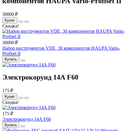
компонентов HAUPA Vario-Profiset II
30000 ₽
Купит
Скидка!
30000 ₽
Набор инструментов VDE, 30 компонентов HAUPA Vario-
Profiset II
Купить
Электрокорунд 14А F60
175 ₽
Купит
Скидка!
175 ₽
Электрокорунд 14А F60
Купить