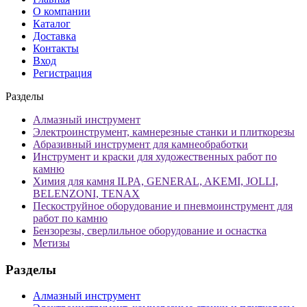
О компании
Каталог
Доставка
Контакты
Вход
Регистрация
Разделы
Алмазный инструмент
Электроинструмент, камнерезные станки и плиткорезы
Абразивный инструмент для камнеобработки
Инструмент и краски для художественных работ по
камню
Химия для камня ILPA, GENERAL, AKEMI, JOLLI,
BELENZONI, TENAX
Пескоструйное оборудование и пневмоинструмент для
работ по камню
Бензорезы, сверлильное оборудование и оснастка
Метизы
Разделы
Алмазный инструмент