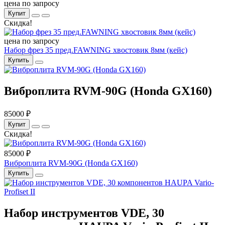
цена по запросу
Купит
Скидка!
цена по запросу
Набор фрез 35 пред.FAWNING хвостовик 8мм (кейс)
Купить
Виброплита RVM-90G (Honda GX160)
85000 ₽
Купит
Скидка!
85000 ₽
Виброплита RVM-90G (Honda GX160)
Купить
Набор инструментов VDE, 30