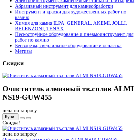
Электроинструмент, камнерезные станки и плиткорезы
Абразивный инструмент для камнеобработки
Инструмент и краски для художественных работ по
камню
Химия для камня ILPA, GENERAL, AKEMI, JOLLI,
BELENZONI, TENAX
Пескоструйное оборудование и пневмоинструмент для
работ по камню
Бензорезы, сверлильное оборудование и оснастка
Метизы
Скидки
Очиститель алмазный тв.сплав ALMI
NS19-GUW455
цена по запросу
Купит
Скидка!
цена по запросу
Очиститель алмазный тв.сплав ALMI NS19-GUW455