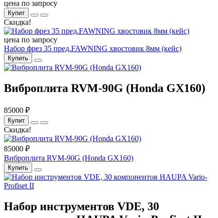
цена по запросу
Купит
Скидка!
цена по запросу
Набор фрез 35 пред.FAWNING хвостовик 8мм (кейс)
Купить
Виброплита RVM-90G (Honda GX160)
85000 ₽
Купит
Скидка!
85000 ₽
Виброплита RVM-90G (Honda GX160)
Купить
Набор инструментов VDE, 30