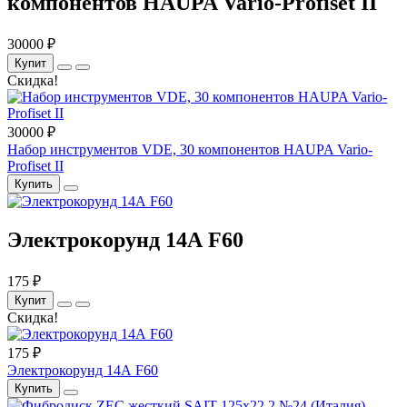
компонентов HAUPA Vario-Profiset II
30000 ₽
Купит
Скидка!
30000 ₽
Набор инструментов VDE, 30 компонентов HAUPA Vario-
Profiset II
Купить
Электрокорунд 14А F60
175 ₽
Купит
Скидка!
175 ₽
Электрокорунд 14А F60
Купить