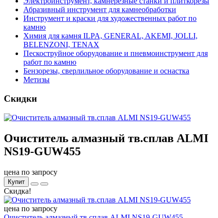
Электроинструмент, камнерезные станки и плиткорезы
Абразивный инструмент для камнеобработки
Инструмент и краски для художественных работ по
камню
Химия для камня ILPA, GENERAL, AKEMI, JOLLI,
BELENZONI, TENAX
Пескоструйное оборудование и пневмоинструмент для
работ по камню
Бензорезы, сверлильное оборудование и оснастка
Метизы
Скидки
Очиститель алмазный тв.сплав ALMI
NS19-GUW455
цена по запросу
Купит
Скидка!
цена по запросу
Очиститель алмазный тв.сплав ALMI NS19-GUW455