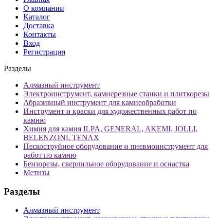
О компании
Каталог
Доставка
Контакты
Вход
Регистрация
Разделы
Алмазный инструмент
Электроинструмент, камнерезные станки и плиткорезы
Абразивный инструмент для камнеобработки
Инструмент и краски для художественных работ по
камню
Химия для камня ILPA, GENERAL, AKEMI, JOLLI,
BELENZONI, TENAX
Пескоструйное оборудование и пневмоинструмент для
работ по камню
Бензорезы, сверлильное оборудование и оснастка
Метизы
Разделы
Алмазный инструмент