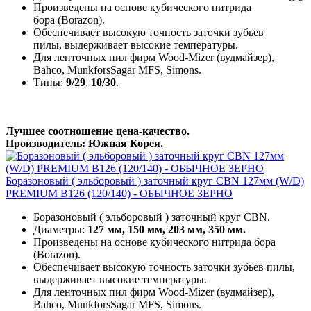
Произведены на основе кубического нитрида
бора (Borazon).
Обеспечивает высокую точность заточки зубьев
пилы, выдерживает высокие температуры.
Для ленточных пил фирм Wood-Mizer (вудмайзер),
Bahco, MunkforsSagar MFS, Simons.
Типы:
9/29
,
10/30
.
Лучшее соотношение цена-качество.
Производитель: Южная Корея.
Боразоновый ( эльборовый ) заточный круг CBN 127мм (W/D)
PREMIUM B126 (120/140) - ОБЫЧНОЕ ЗЕРНО
Боразоновый ( эльборовый ) заточный круг CBN.
Диаметры:
127 мм, 150 мм, 203 мм, 350 мм.
Произведены на основе кубического нитрида бора
(Borazon).
Обеспечивает высокую точность заточки зубьев пилы,
выдерживает высокие температуры.
Для ленточных пил фирм Wood-Mizer (вудмайзер),
Bahco, MunkforsSagar MFS, Simons.