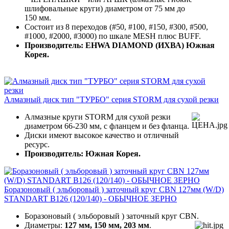
шлифовальные круги) диаметром от 75 мм до
150 мм.
Состоит из 8 переходов (#50, #100, #150, #300, #500,
#1000, #2000, #3000) по шкале MESH плюс BUFF.
Производитель: EHWA DIAMOND (ИХВА) Южная
Корея.
Алмазный диск тип "ТУРБО" серия STORM для сухой резки
Алмазные круги STORM для сухой резки
диаметром 66-230 мм, с фланцем и без фланца.
Диски имеют высокое качество и отличный
ресурс.
Производитель: Южная Корея.
Боразоновый ( эльборовый ) заточный круг CBN 127мм (W/D)
STANDART B126 (120/140) - ОБЫЧНОЕ ЗЕРНО
Боразоновый ( эльборовый ) заточный круг CBN.
Диаметры:
127 мм, 150 мм,
203 мм
.