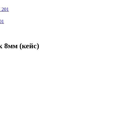
01
 8мм (кейс)