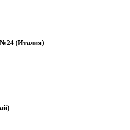
 №24 (Италия)
ай)