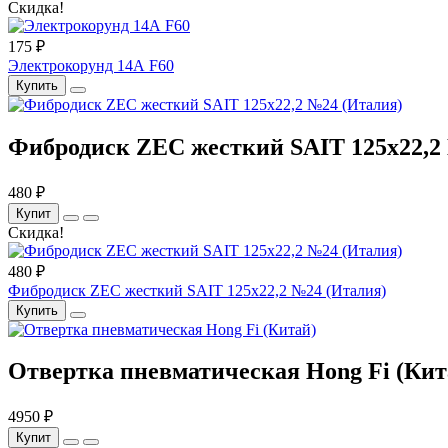
Скидка!
175 ₽
Электрокорунд 14А F60
Купить
Фибродиск ZEC жесткий SAIT 125х22,2
480 ₽
Купит
Скидка!
480 ₽
Фибродиск ZEC жесткий SAIT 125х22,2 №24 (Италия)
Купить
Отвертка пневматическая Hong Fi (Кит
4950 ₽
Купит