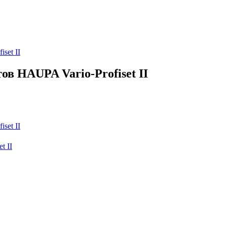
в HAUPA Vario-Profiset II
t II