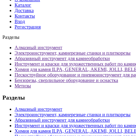
Каталог
Доставка
Контакты
Вход
Регистрация
Разделы
Алмазный инструмент
Электроинструмент, камнерезные станки и плиткорезы
Абразивный инструмент для камнеобработки
Инструмент и краски для художественных работ по камн
Химия для камня ILPA, GENERAL, AKEMI, JOLLI, BE
Пескоструйное оборудование и пневмоинструмент для ра
Бензорезы, сверлильное оборудование и оснастка
Метизы
Разделы
Алмазный инструмент
Электроинструмент, камнерезные станки и плиткорезы
Абразивный инструмент для камнеобработки
Инструмент и краски для художественных работ по камн
Химия для камня ILPA, GENERAL, AKEMI, JOLLI, BE