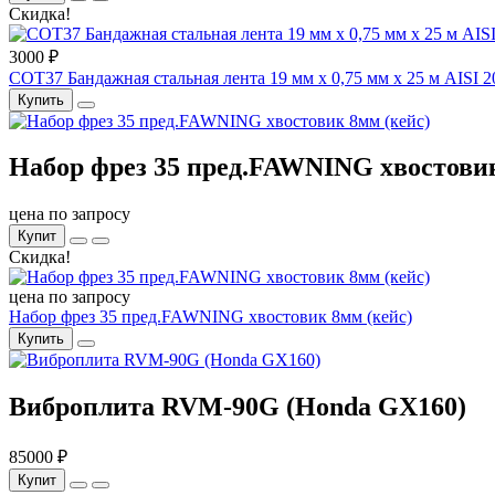
Скидка!
3000 ₽
COT37 Бандажная стальная лента 19 мм x 0,75 мм x 25 м AISI 2
Купить
Набор фрез 35 пред.FAWNING хвостовик
цена по запросу
Купит
Скидка!
цена по запросу
Набор фрез 35 пред.FAWNING хвостовик 8мм (кейс)
Купить
Виброплита RVM-90G (Honda GX160)
85000 ₽
Купит