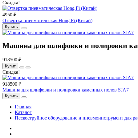
Скидка!
4950 ₽
Отвертка пневматическая Hong Fi (Китай)
Купить
Машина для шлифовки и полировки ка
918500 ₽
Купит
Скидка!
918500 ₽
Машина для шлифовки и полировки каменных полов SJA7
Купить
Главная
Каталог
Пескоструйное оборудование и пневмоинструмент для ра