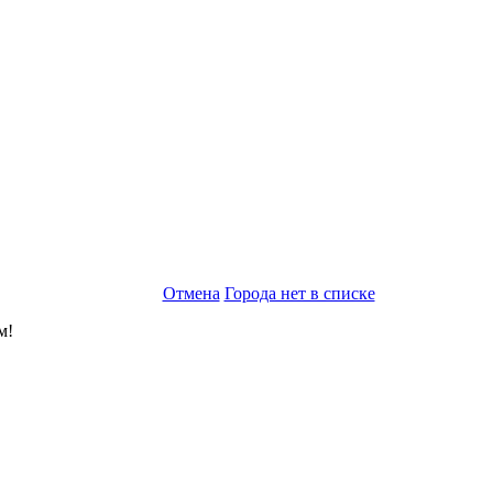
Отмена
Города нет в списке
м!