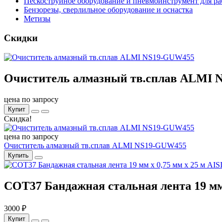
Пескоструйное оборудование и пневмоинструмент для ра
Бензорезы, сверлильное оборудование и оснастка
Метизы
Скидки
Очиститель алмазный тв.сплав ALMI
цена по запросу
Купит
Скидка!
цена по запросу
Очиститель алмазный тв.сплав ALMI NS19-GUW455
Купить
COT37 Бандажная стальная лента 19 мм x
3000 ₽
Купит