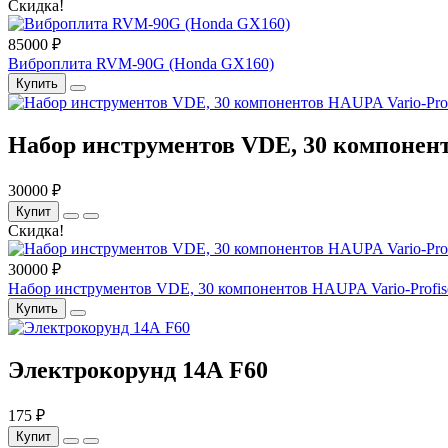
Скидка!
85000 ₽
Виброплита RVM-90G (Honda GX160)
Купить
Набор инструментов VDE, 30 компоненто
30000 ₽
Купит
Скидка!
30000 ₽
Набор инструментов VDE, 30 компонентов HAUPA Vario-Profise
Купить
Электрокорунд 14А F60
175 ₽
Купит